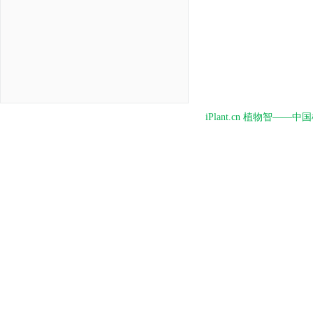
iPlant.cn 植物智—