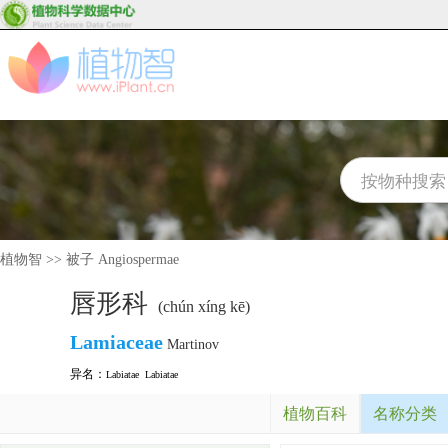
植物智
>>
被子 Angiospermae
唇形科
(chún xíng kē)
Lamiaceae
Martinov
异名：
Labiatae
Labiatae
植物百科
名称分类