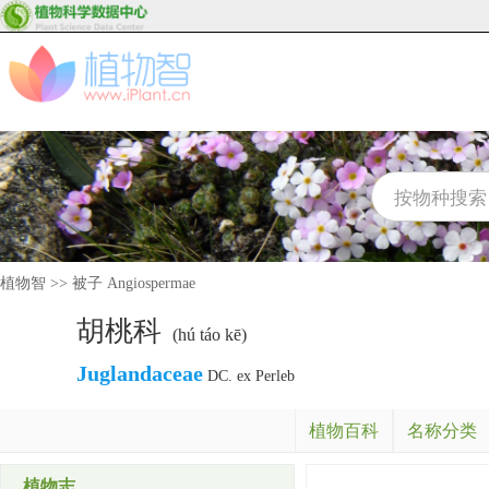
植物智
>>
被子 Angiospermae
胡桃科
(hú táo kē)
Juglandaceae
DC. ex Perleb
植物百科
名称分类
植物志