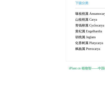
下级分类
喙核桃属 Annamocar
山核桃属 Carya
青钱柳属 Cyclocarya
黄杞属 Engelhardia
胡桃属 Juglans
化香树属 Platycarya
枫杨属 Pterocarya
iPlant.cn 植物智—