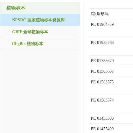
植物标本
馆/条形码
NPSRC 国家植物标本资源库
PE
01964759
GBIF 全球植物标本
PE
01938768
iDigBio 植物标本
PE
01785670
PE
01563607
PE
01563575
PE
01563574
PE
01455503
PE
01455499