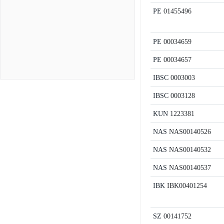
PE
01455496
PE
00034659
PE
00034657
IBSC
0003003
IBSC
0003128
KUN
1223381
NAS
NAS00140526
NAS
NAS00140532
NAS
NAS00140537
IBK
IBK00401254
SZ
00141752