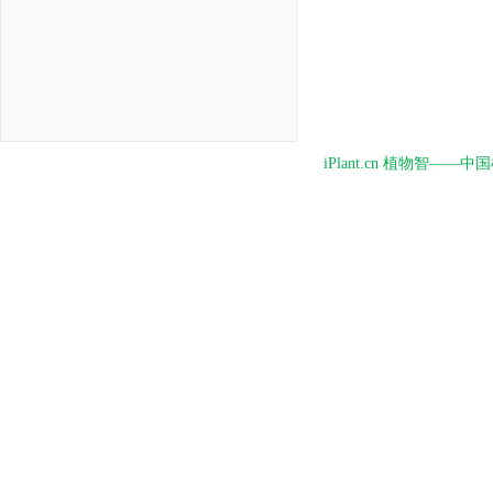
iPlant.cn 植物智—