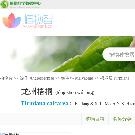
植物智
>>
被子 Angiospermae
>>
锦葵科 Malvaceae
>>
梧桐属 Firmiana
龙州梧桐
(lóng zhōu wú tóng)
Firmiana
calcarea
C. F. Liang & S. L. Mo ex Y. S. Hua
植物百科
名称分类