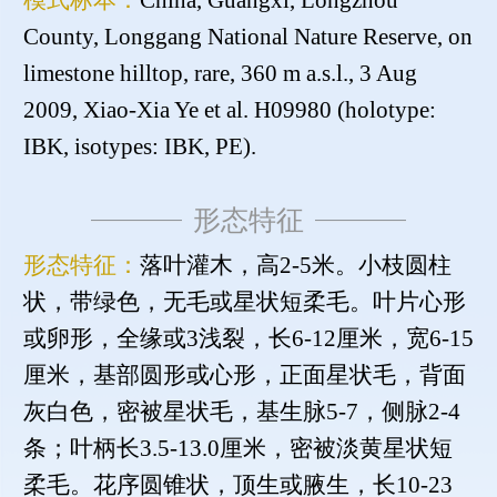
模式标本：
China, Guangxi, Longzhou
County, Longgang National Nature Reserve, on
limestone hilltop, rare, 360 m a.s.l., 3 Aug
2009, Xiao-Xia Ye et al. H09980 (holotype:
IBK, isotypes: IBK, PE).
形态特征
形态特征：
落叶灌木，高2-5米。小枝圆柱
状，带绿色，无毛或星状短柔毛。叶片心形
或卵形，全缘或3浅裂，长6-12厘米，宽6-15
厘米，基部圆形或心形，正面星状毛，背面
灰白色，密被星状毛，基生脉5-7，侧脉2-4
条；叶柄长3.5-13.0厘米，密被淡黄星状短
柔毛。花序圆锥状，顶生或腋生，长10-23