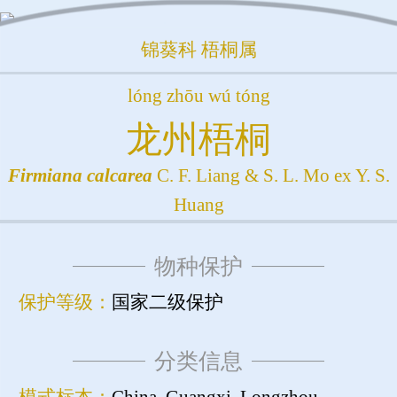
锦葵科
梧桐属
lóng zhōu wú tóng
龙州梧桐
Firmiana
calcarea
C. F. Liang & S. L. Mo ex Y. S.
Huang
物种保护
保护等级：
国家二级保护
分类信息