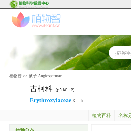
植物智
>>
被子 Angiospermae
古柯科
(gǔ kē kē)
Erythroxylaceae
Kunth
植物百科
名称
物种分布