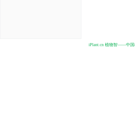
iPlant.cn 植物智—