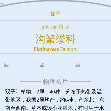
被子
gōu fán lǚ kē
沟繁缕科
Elatinaceae
Dumort.
物种名片
双子叶植物，2属，40种，分布于热带及温
带地区，我国2属均产，约6种，产东北、东
南至西南。草本或矮小亚灌木，有时生于水