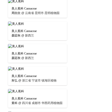
美人蕉科 Cannaceae
周欣欣
@
云南省 昆明市 昆明植物园
美人蕉科 Cannaceae
聂廷秋
@
新西兰
美人蕉科 Cannaceae
聂廷秋
@
新西兰
美人蕉科 Cannaceae
朱弘
@
浙江省 宁波市 镇海区植物
美人蕉科 Cannaceae
黄科
@
四川省 成都市 华西药用植物园