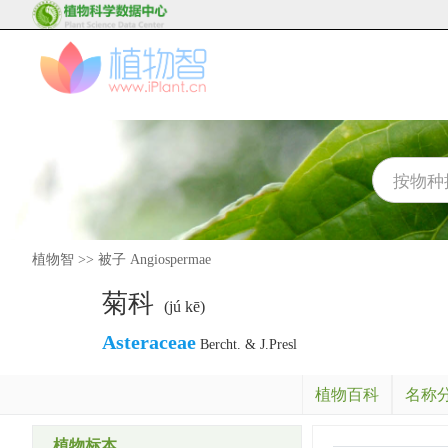
植物智
>>
被子 Angiospermae
菊科
(jú kē)
Asteraceae
Bercht. & J.Presl
植物百科
名称
植物标本