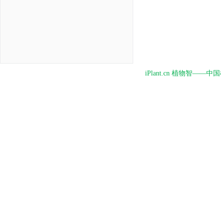
iPlant.cn 植物智—