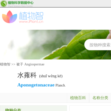
植物智
>>
被子 Angiospermae
水蕹科
(shuǐ wèng kē)
Aponogetonaceae
Planch.
植物百科
名称分类
物种分布