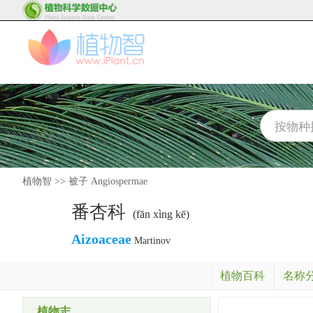
植物智
>>
被子 Angiospermae
番杏科
(fān xìng kē)
Aizoaceae
Martinov
植物百科
名称
植物志