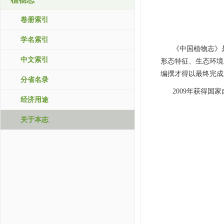
卷册索引
学名索引
《中国植物志》是
中文索引
形态特征、生态环境
编撰才得以最终完成
分省名录
2009年获得国
经济用途
关于本志