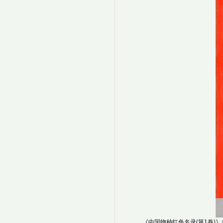
《中国物种红色名录(第1卷)》