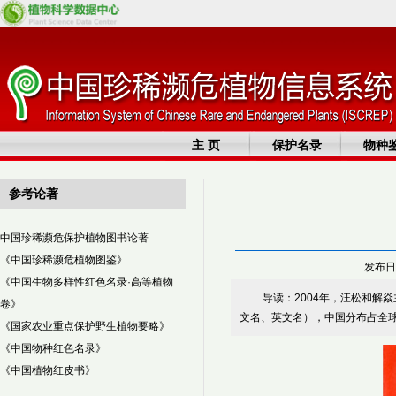
主 页
保护名录
物种
参考论著
中国珍稀濒危保护植物图书论著
《中国珍稀濒危植物图鉴》
发布日
《中国生物多样性红色名录·高等植物
导读：2004年，汪松和解
卷》
文名、英文名），中国分布占全球
《国家农业重点保护野生植物要略》
《中国物种红色名录》
《中国植物红皮书》