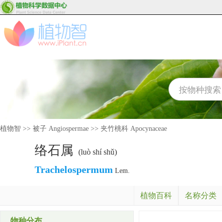
植物智
>>
被子 Angiospermae
>>
夹竹桃科 Apocynaceae
络石属
(luò shí shǔ)
Trachelospermum
Lem.
植物百科
名称分类
物种分布