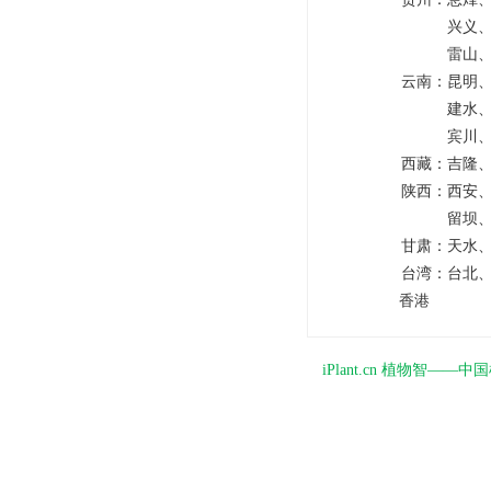
兴义
雷山
云南：
昆明
建水
宾川
西藏：
吉隆
陕西：
西安
留坝
甘肃：
天水
台湾：
台北
香港
iPlant.cn 植物智—