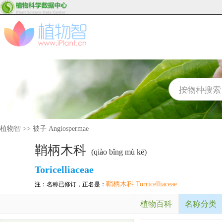
植物智
>>
被子 Angiospermae
鞘柄木科
(qiào bǐng mù kē)
Toricelliaceae
鞘柄木科 Torricelliaceae
注：名称已修订，正名是：
植物百科
名称分类