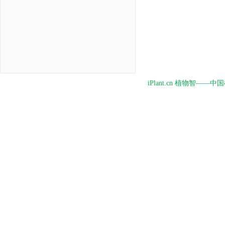
iPlant.cn 植物智—