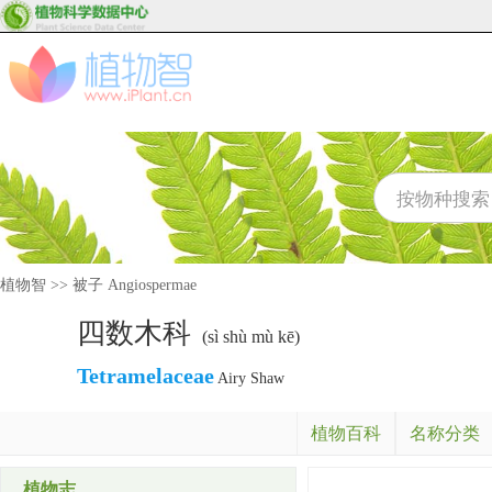
植物智
>>
被子 Angiospermae
四数木科
(sì shù mù kē)
Tetramelaceae
Airy Shaw
植物百科
名称分类
植物志