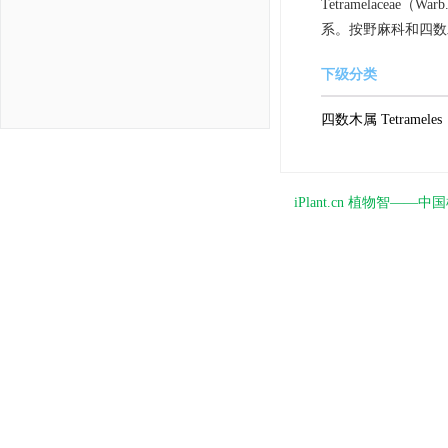
Tetramelaceae（
系。按野麻科和四数
下级分类
四数木属 Tetrameles
iPlant.cn 植物智—