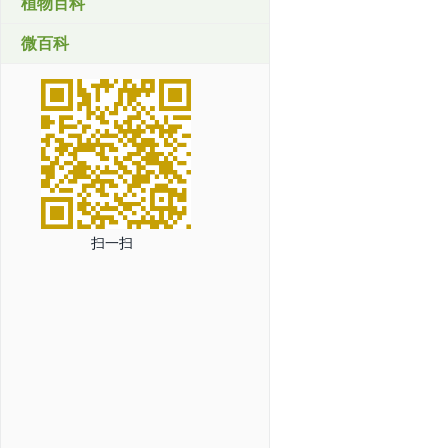
植物百科
微百科
扫一扫