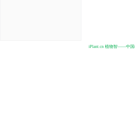
iPlant.cn 植物智—