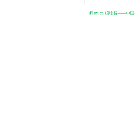
iPlant.cn 植物智—