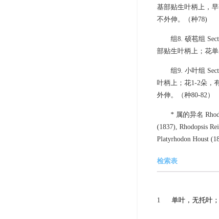
基部贴生叶柄上，早
不外伸。（种78)
组8. 硕苞组 S
部贴生叶柄上；花单
组9. 小叶组 S
叶柄上；花1-2朵
外伸。（种80-82）
* 属的异名 Rhodopho
(1837), Rhodopsis Reic
Platyrhodon Houst (1
检索表
1
单叶，无托叶