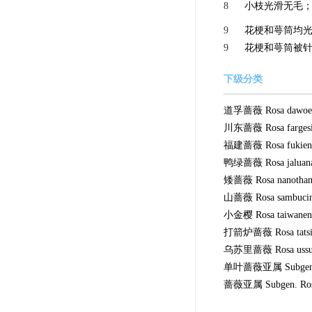
8
小枝光滑无毛；小
9
花梗和萼筒均
9
花梗和萼筒被
下级分类
道孚蔷薇 Rosa dawoen
川东蔷薇 Rosa fargesi
福建蔷薇 Rosa fukiene
鸭绿蔷薇 Rosa jaluan
矮蔷薇 Rosa nanotha
山蔷薇 Rosa sambuci
小金樱 Rosa taiwanens
打箭炉蔷薇 Rosa tatsie
乌苏里蔷薇 Rosa ussur
单叶蔷薇亚属 Subgen. 
蔷薇亚属 Subgen. Ro