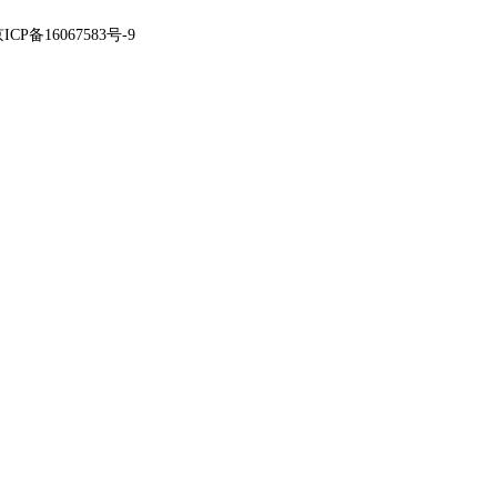
ICP备16067583号-9