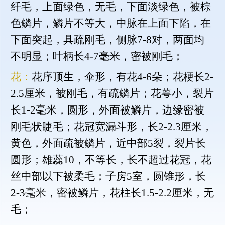
纤毛，上面绿色，无毛，下面淡绿色，被棕
色鳞片，鳞片不等大，中脉在上面下陷，在
下面突起，具疏刚毛，侧脉7-8对，两面均
不明显；叶柄长4-7毫米，密被刚毛；
花：
花序顶生，伞形，有花4-6朵；花梗长2-
2.5厘米，被刚毛，有疏鳞片；花萼小，裂片
长1-2毫米，圆形，外面被鳞片，边缘密被
刚毛状睫毛；花冠宽漏斗形，长2-2.3厘米，
黄色，外面疏被鳞片，近中部5裂，裂片长
圆形；雄蕊10，不等长，长不超过花冠，花
丝中部以下被柔毛；子房5室，圆锥形，长
2-3毫米，密被鳞片，花柱长1.5-2.2厘米，无
毛；