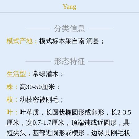
Yang
分类信息
模式产地：
模式标本采自南 涧县；
形态特征
生活型：
常绿灌木；
株：
高30-50厘米；
枝：
幼枝密被刚毛；
叶：
叶革质，长圆状椭圆形或卵形，长2-3.5
厘米，宽0.7-1.7厘米，顶端钝或近圆形，具
短尖头，基部近圆形或楔形，边缘具刚毛状