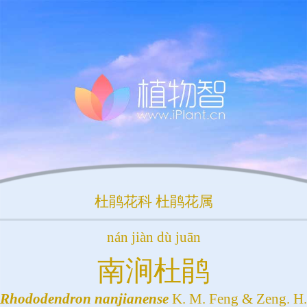
杜鹃花科
杜鹃花属
nán jiàn dù juān
南涧杜鹃
Rhododendron
nanjianense
K. M. Feng & Zeng. H.