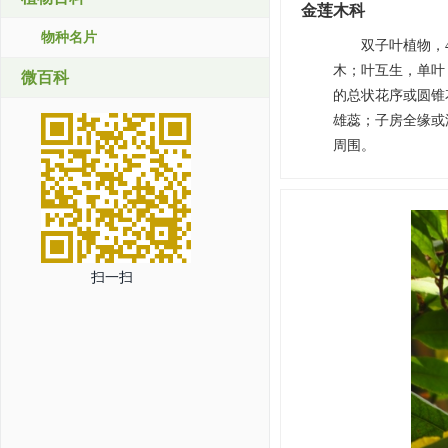
金莲木科
物种名片
双子叶植物，
木；叶互生，单叶
微百科
的总状花序或圆锥
雄蕊；子房全缘或
周围。
扫一扫