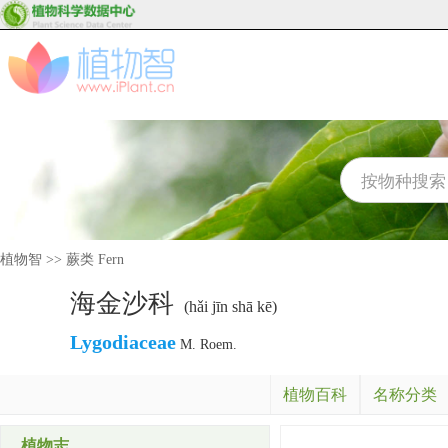
植物智
>>
蕨类 Fern
海金沙科
(hǎi jīn shā kē)
Lygodiaceae
M. Roem.
植物百科
名称分类
植物志