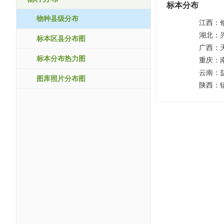
标本分布
物种县级分布
江西：
湖北：
标本区县分布图
广西：
标本分布热力图
重庆：
云南：
图库照片分布图
陕西：