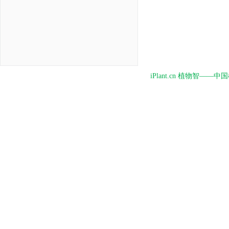
iPlant.cn 植物智—