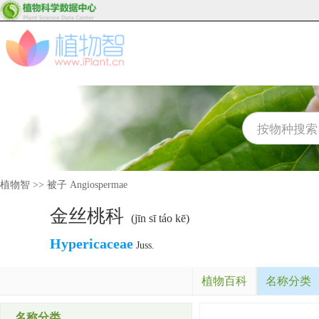
植物智
>>
被子 Angiospermae
金丝桃科
(jīn sī táo kē)
Hypericaceae
Juss.
植物百科
名称分类
名称分类