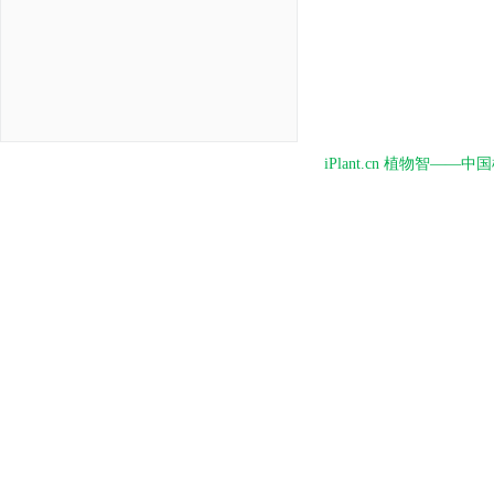
iPlant.cn 植物智—