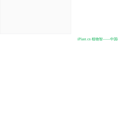
iPlant.cn 植物智—