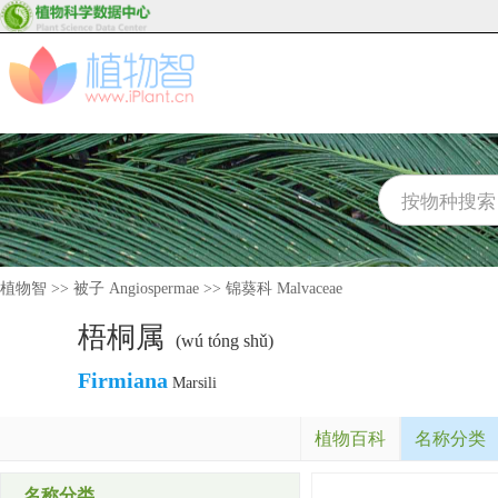
植物智
>>
被子 Angiospermae
>>
锦葵科 Malvaceae
梧桐属
(wú tóng shǔ)
Firmiana
Marsili
植物百科
名称分类
名称分类