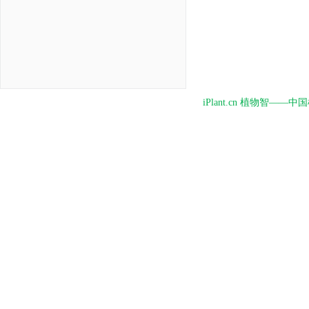
iPlant.cn 植物智—