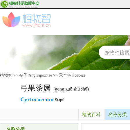
植物智
>>
被子 Angiospermae
>>
禾本科 Poaceae
弓果黍属
(gōng guǒ shǔ shǔ)
Cyrtococcum
Stapf
植物百科
名称分类
名称分类