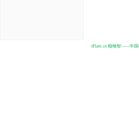
iPlant.cn 植物智—