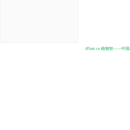
iPlant.cn 植物智—