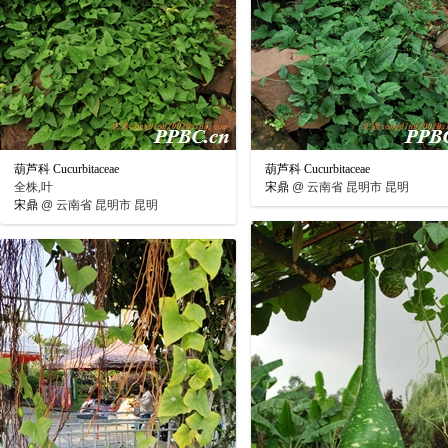
葫芦科 Cucurbitaceae
葫芦科 Cucurbitaceae
全株,叶
宋鼎
@
云南省 昆明市 昆明
宋鼎
@
云南省 昆明市 昆明