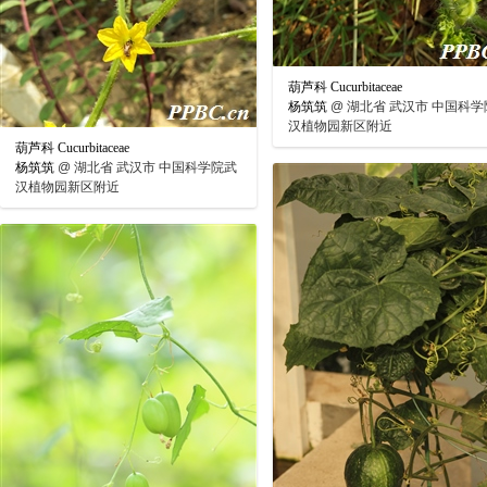
葫芦科 Cucurbitaceae
杨筑筑
@
湖北省 武汉市 中国科学
汉植物园新区附近
葫芦科 Cucurbitaceae
杨筑筑
@
湖北省 武汉市 中国科学院武
汉植物园新区附近