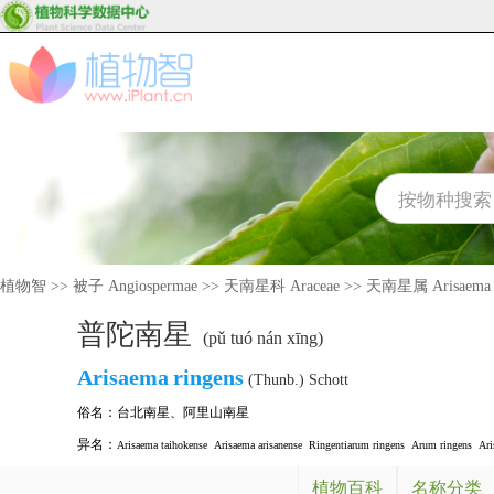
植物智
>>
被子 Angiospermae
>>
天南星科 Araceae
>>
天南星属 Arisaema
普陀南星
(pǔ tuó nán xīng)
Arisaema
ringens
(Thunb.) Schott
俗名：
台北南星
、
阿里山南星
异名：
Arisaema taihokense
Arisaema arisanense
Ringentiarum ringens
Arum ringens
Ari
植物百科
名称分类