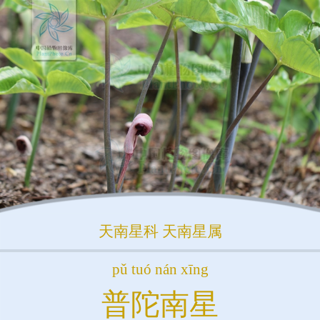
天南星科
天南星属
pǔ tuó nán xīng
普陀南星