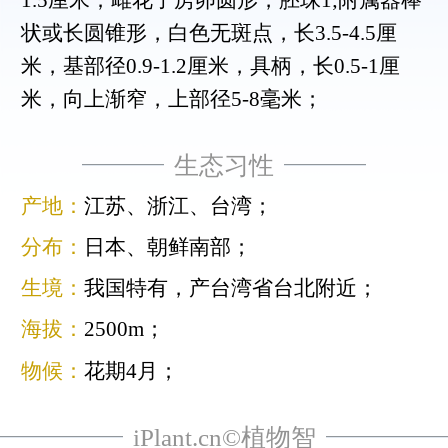
状或长圆锥形，白色无斑点，长3.5-4.5厘
米，基部径0.9-1.2厘米，具柄，长0.5-1厘
米，向上渐窄，上部径5-8毫米；
生态习性
产地：
江苏、浙江、台湾；
分布：
日本、朝鲜南部；
生境：
我国特有，产台湾省台北附近；
海拔：
2500m；
物候：
花期4月；
iPlant.cn©植物智