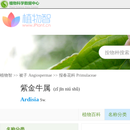
植物智
>>
被子 Angiospermae
>>
报春花科 Primulaceae
紫金牛属
(zǐ jīn niú shǔ)
Ardisia
Sw.
植物百科
名称分类
名称分类