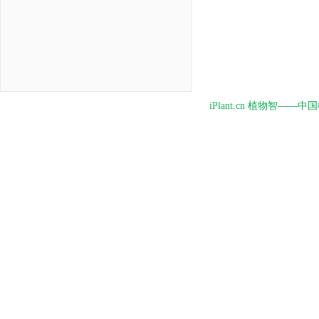
iPlant.cn 植物智—