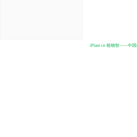
iPlant.cn 植物智—