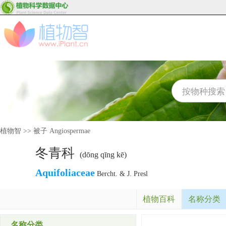
植物智
>>
被子 Angiospermae
冬青科
(dōng qīng kē)
Aquifoliaceae
Bercht. & J. Presl
植物百科
名称分类
名称分类