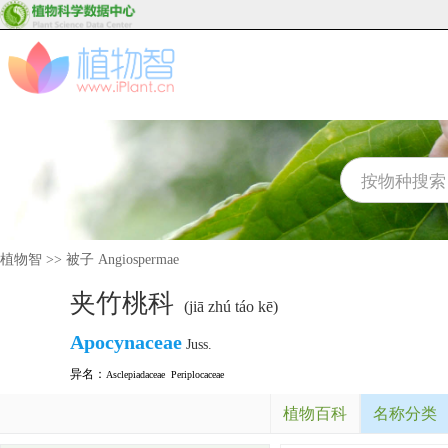
植物智
>>
被子 Angiospermae
夹竹桃科
(jiā zhú táo kē)
Apocynaceae
Juss.
异名：
Asclepiadaceae
Periplocaceae
植物百科
名称分类