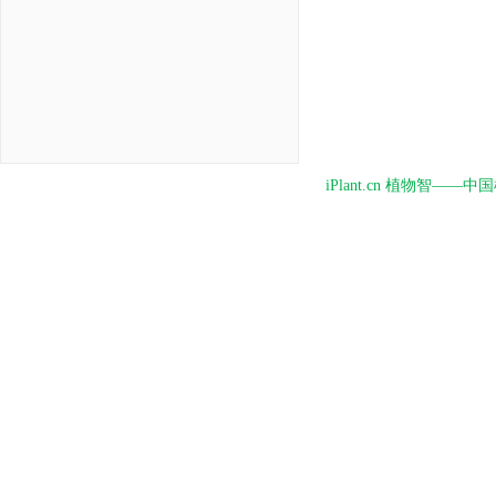
iPlant.cn 植物智—