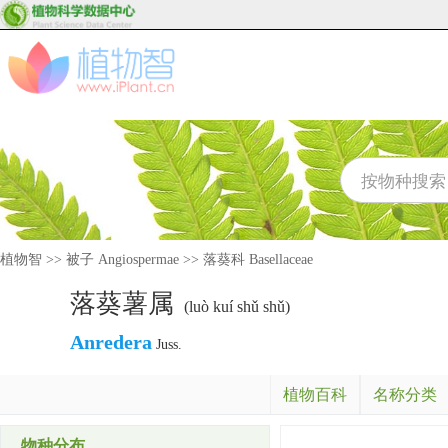
植物智
>>
被子 Angiospermae
>>
落葵科 Basellaceae
落葵薯属
(luò kuí shǔ shǔ)
Anredera
Juss.
植物百科
名称分类
物种分布