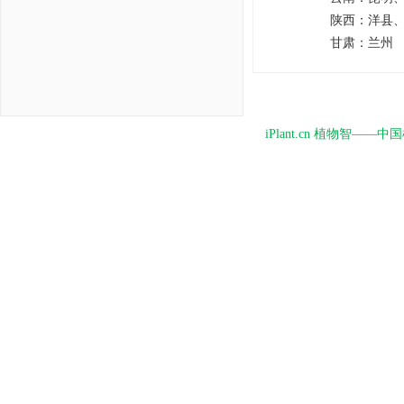
陕西：
洋县
甘肃：
兰州
iPlant.cn 植物智—