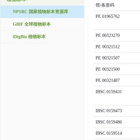
馆/条形码
NPSRC 国家植物标本资源库
PE
01965762
GBIF 全球植物标本
PE
00323270
iDigBio 植物标本
PE
00321512
PE
00321507
PE
00321500
PE
00321487
IBSC
0159431
IBSC
0159473
IBSC
0159486
IBSC
0159514