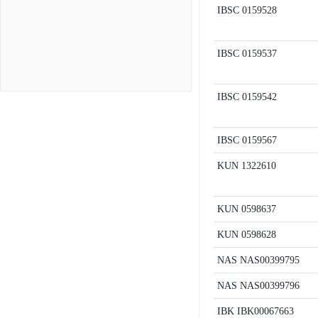
IBSC
0159528
IBSC
0159537
IBSC
0159542
IBSC
0159567
KUN
1322610
KUN
0598637
KUN
0598628
NAS
NAS00399795
NAS
NAS00399796
IBK
IBK00067663