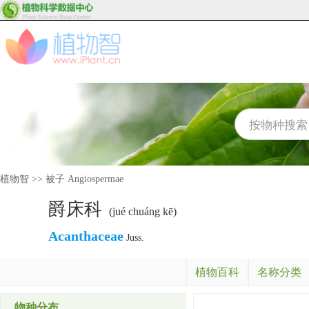
植物智
>>
被子 Angiospermae
爵床科
(jué chuáng kē)
Acanthaceae
Juss.
植物百科
名称分类
物种分布