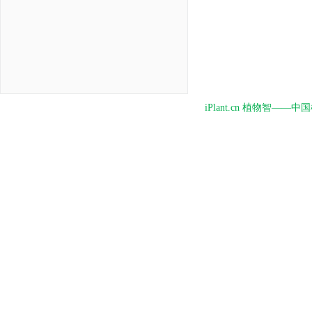
iPlant.cn 植物智—