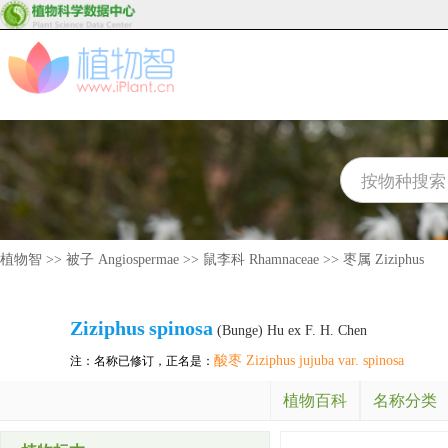
植物智
>>
被子 Angiospermae
>>
鼠李科 Rhamnaceae
>>
枣属 Ziziphus
Ziziphus
spinosa
(Bunge) Hu ex F. H. Chen
酸枣 Ziziphus jujuba var. spinosa
注：名称已修订，正名是：
植物百科
名称分类