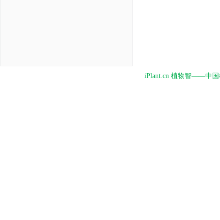
iPlant.cn 植物智—