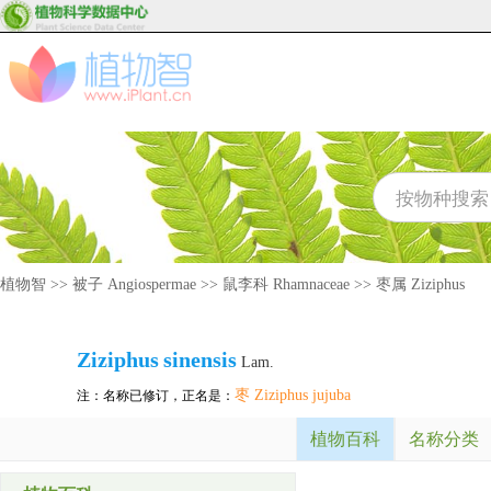
植物智
>>
被子 Angiospermae
>>
鼠李科 Rhamnaceae
>>
枣属 Ziziphus
Ziziphus
sinensis
Lam.
枣 Ziziphus jujuba
注：名称已修订，正名是：
植物百科
名称分类