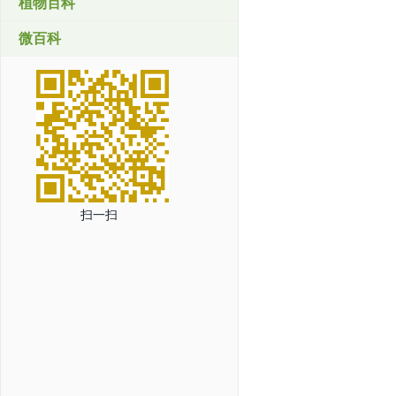
植物百科
微百科
扫一扫