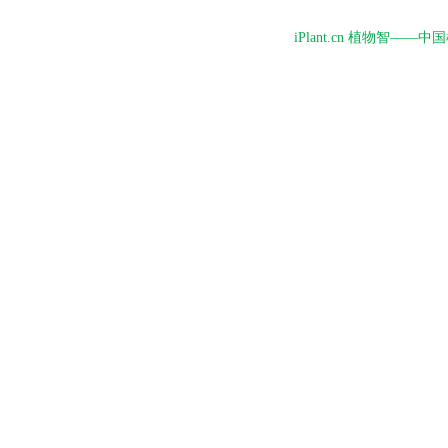
iPlant.cn 植物智—