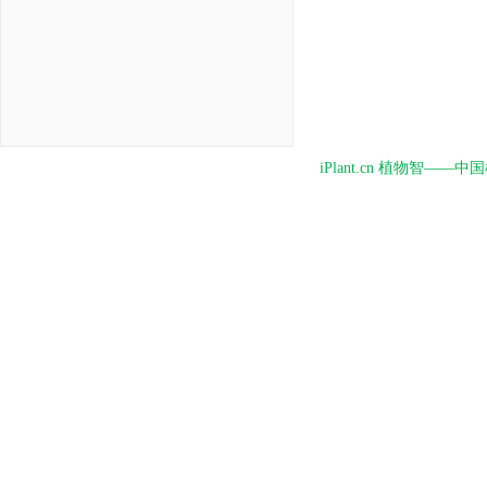
iPlant.cn 植物智—