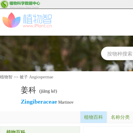
植物智
>>
被子 Angiospermae
姜科
(jiāng kē)
Zingiberaceae
Martinov
植物百科
名称分类
植物百科