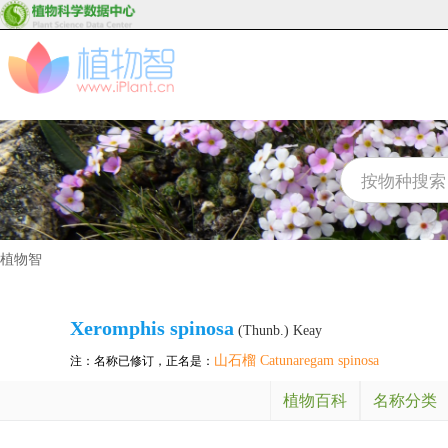
植物智
Xeromphis spinosa
(Thunb.) Keay
山石榴 Catunaregam spinosa
注：名称已修订，正名是：
植物百科
名称分类