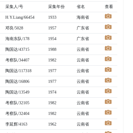
采集人/号
采集年份
省名
查看
H.Y.Liang/66454
1933
海南省
邓良/5028
1957
广东省
海南东队/178
1954
广东省
陶国达/43715
1988
云南省
考察队/34407
1982
云南省
陶国达/117318
1977
云南省
陶国达/16806
1977
云南省
陶国达/13549
1974
云南省
考察队/32105
1982
云南省
考察队/32404
1982
云南省
李延辉/4163
1962
云南省