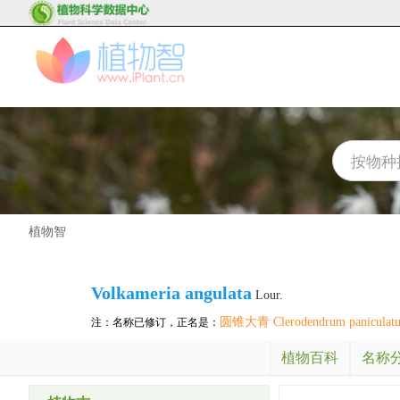
植物智
Volkameria angulata
Lour.
圆锥大青 Clerodendrum paniculat
注：名称已修订，正名是：
植物百科
名称