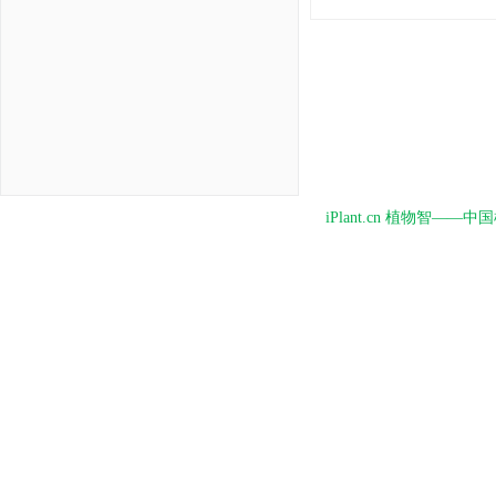
iPlant.cn 植物智—