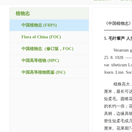
植物志
《中国植物志
中国植物志 (FRPS)
Flora of China (FOC)
5. 毛叶藜芦 人头
中国植物志（修订版，FOC）
Veratrum g
25: 8. 1928. 
中国高等植物 (HPC)
var. tibeticum L
中国高等植物图鉴 (ISC)
Journ. Linn. Soc
植株高大
厘米，最长可达
短柔毛。圆锥花序
的长约一倍；花
具柄，边缘具啮
密生短柔毛或几无
厘米。花果期7